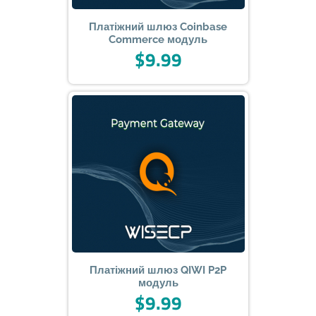
Платіжний шлюз Coinbase
Commerce модуль
$9.99
Платіжний шлюз QIWI P2P
модуль
$9.99