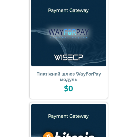
Платіжний шлюз WayForPay
модуль
$0