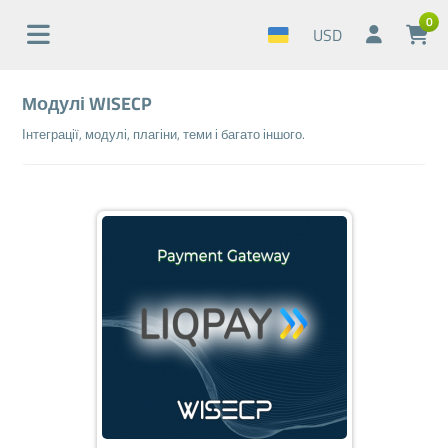
0
USD
Модулі WISECP
Інтеграції, модулі, плагіни, теми і багато іншого.