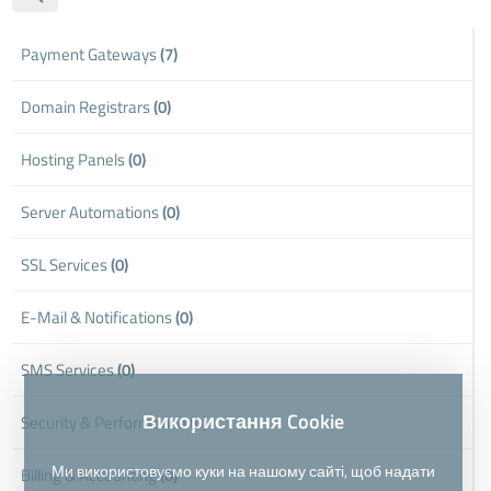
Payment Gateways
(7)
Domain Registrars
(0)
Hosting Panels
(0)
Server Automations
(0)
SSL Services
(0)
E-Mail & Notifications
(0)
SMS Services
(0)
Використання Cookie
Security & Performance
(0)
Ми використовуємо куки на нашому сайті, щоб надати
Billing & Accounting
(0)