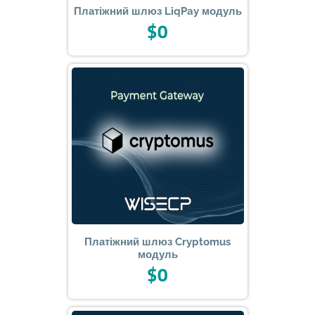
Платіжний шлюз LiqPay модуль
$0
Платіжний шлюз Cryptomus
модуль
$0