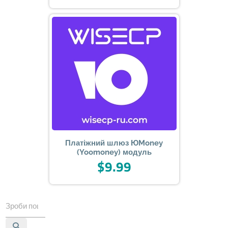
Платіжний шлюз ЮMoney
(Yoomoney) модуль
$9.99