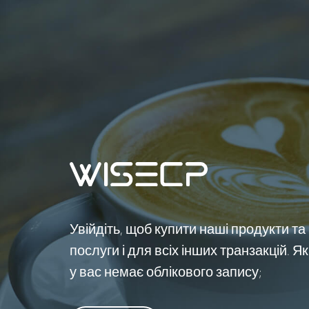
Увійдіть, щоб купити наші продукти та
послуги і для всіх інших транзакцій. Я
у вас немає облікового запису;