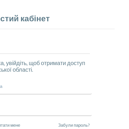
стий кабінет
а, увійдіть, щоб отримати доступ
ської області.
Забули пароль?
ятати мене