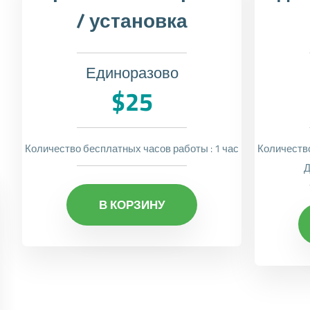
/ установка
Единоразово
$25
Количество бесплатных часов работы : 1 час
Количество
Д
В КОРЗИНУ