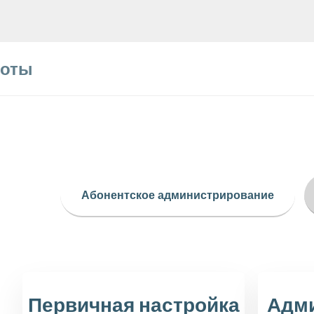
боты
Абонентское администрирование
Первичная настройка
Адм