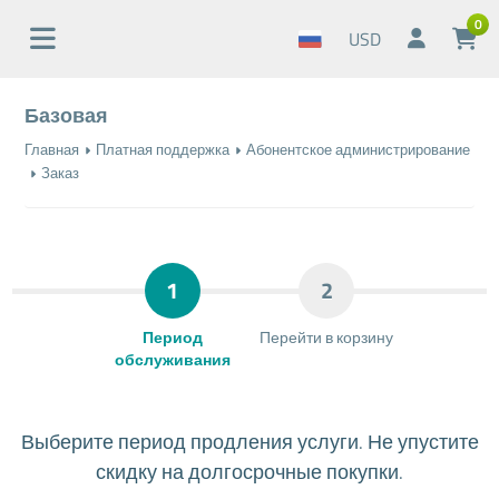
0
USD
Базовая
Главная
Платная поддержка
Абонентское администрирование
Заказ
1
2
Период
Перейти в корзину
обслуживания
Выберите период продления услуги. Не упустите
скидку на долгосрочные покупки.